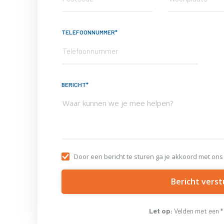
TELEFOONNUMMER*
BERICHT*
Door een bericht te sturen ga je akkoord met ons
Let op:
Velden met een * z