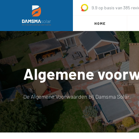
9.9 op basis van 385 rev
HOME
Algemene voor
De Algemene Voorwaarden bij Damsma Solar.