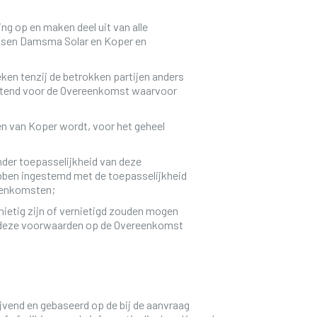
g op en maken deel uit van alle
ssen Damsma Solar en Koper en
en tenzij de betrokken partijen anders
luitend voor de Overeenkomst waarvoor
n van Koper wordt, voor het geheel
der toepasselijkheid van deze
bben ingestemd met de toepasselijkheid
eenkomsten;
ietig zijn of vernietigd zouden mogen
n deze voorwaarden op de Overeenkomst
ijvend en gebaseerd op de bij de aanvraag