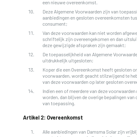
een nieuwe overeenkomst.
Deze Algemene Voorwaarden zijn van toepassin
aanbiedingen en gesloten overeenkomsten tu
consument;
Van deze voorwaarden kan niet worden afgewek
schriftelijk zijn overeengekomen en dan uits
deze gewijzigde afspraken zijn gemaakt;
De toepasselijkheid van Algemene Voorwaarde
uitdrukkelijk uitgesloten;
Koper die een Overeenkomst heeft gesloten on
voorwaarden, wordt geacht stilzwijgend te he
van deze voorwaarden op later gesloten over
Indien een of meerdere van deze voorwaarden n
worden, dan blijven de overige bepalingen va
van toepassing.
Artikel 2: Overeenkomst
Alle aanbiedingen van Damsma Solar zijn vrijbl