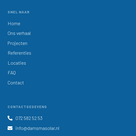
SNEL NAAR
Home
Ons verhaal
Projecten
Referenties
Locaties
FAQ
Contact
CONTACTGEGEVENS
072 582 52 53

info@damsmasolar.nl
