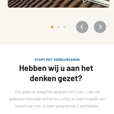
MIDDENMEER
Zonnepanelen
START MET VERDUURZAMEN
Hebben wij u aan het
denken gezet?
Dan gaan we graag het gesprek met u aan. Laat uw
gegevens hieronder achter en u krijgt zo snel mogelijk een
reactie van ons. In ieder geval binnen 2 werkdagen.