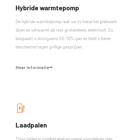
Hybride warmtepomp
De hybride warmtepomp laat uw cv-ketel het piekwerk
doen en verwarmt de rest grotendeels elektrisch. Zo
bespaart u doorgaans 50–70% gas en bent u beter
beschermd tegen grillige gasprijzen.
Meer informatie
Laadpalen
Thuis laden is comfortabel en veelal voordeliger dan