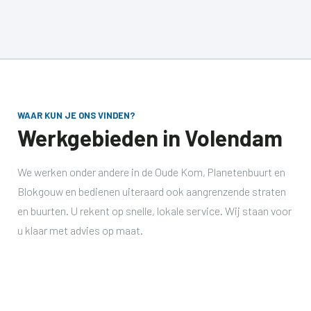
WAAR KUN JE ONS VINDEN?
Werkgebieden in Volendam
We werken onder andere in de Oude Kom, Planetenbuurt en
Blokgouw en bedienen uiteraard ook aangrenzende straten
en buurten. U rekent op snelle, lokale service. Wij staan voor
u klaar met advies op maat.