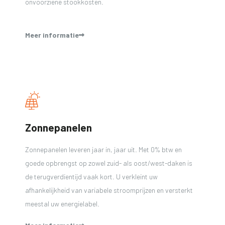
onvoorziene stookkosten.
Meer informatie
Zonnepanelen
Zonnepanelen leveren jaar in, jaar uit. Met 0% btw en
goede opbrengst op zowel zuid- als oost/west-daken is
de terugverdientijd vaak kort. U verkleint uw
afhankelijkheid van variabele stroomprijzen en versterkt
meestal uw energielabel.