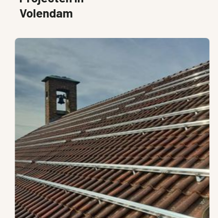
Volendam