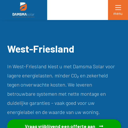
menu
West-Friesland
In West-Friesland kiest u met Damsma Solar voor
lagere energielasten, minder CO₂ en zekerheid
tegen onverwachte kosten. We leveren
betrouwbare systemen met nette montage en
duidelijke garanties – vaak goed voor uw
energielabel en de waarde van uw woning.
Vraag vrijblijvend een offerte aan
