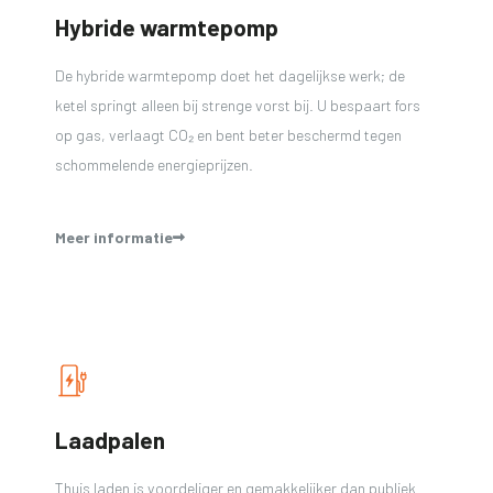
Hybride warmtepomp
De hybride warmtepomp doet het dagelijkse werk; de
ketel springt alleen bij strenge vorst bij. U bespaart fors
op gas, verlaagt CO₂ en bent beter beschermd tegen
schommelende energieprijzen.
Meer informatie
Laadpalen
Thuis laden is voordeliger en gemakkelijker dan publiek