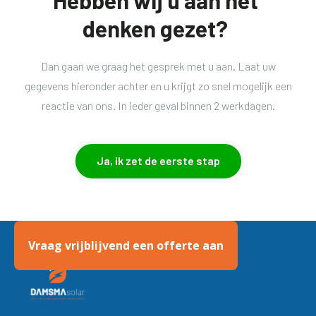
Hebben wij u aan het
denken gezet?
Dan gaan we graag het gesprek met u aan. Laat uw
gegevens hieronder achter en u krijgt zo snel mogelijk een
reactie van ons. In ieder geval binnen 2 werkdagen.
Ja, ik zet de eerste stap
Vraag vrijblijvend een offerte aan