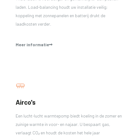
laden. Load-balancing houdt uw installatie veilig;
koppeling met zonnepanelen en batterij drukt de
laadkosten verder.
Meer informatie
Airco's
Een lucht-lucht warmtepomp biedt koeling in de zomer en
zuinige warmte in voor- en najaar. U bespaart gas,
verlaagt CO₂ en houdt de kosten het hele jaar