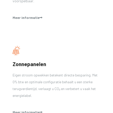
voorspelbaar.
Meer informatie
Zonnepanelen
Eigen stroom opwekken betekent directe besparing. Met
0% btw en optimale configuratie behaalt u een sterke
terugverdientijd, verlaagt u CO₂ en verbetert u vaak het
energielabel.
Meer informatie