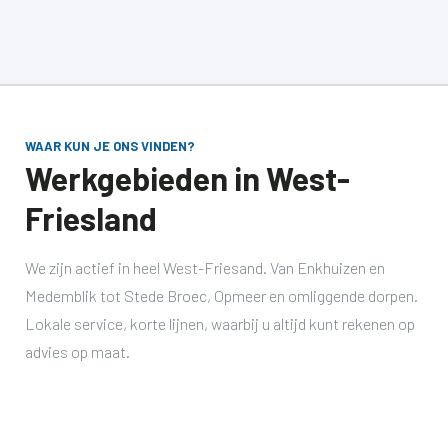
WAAR KUN JE ONS VINDEN?
Werkgebieden in West-
Friesland
We zijn actief in heel West-Friesand. Van Enkhuizen en
Medemblik tot Stede Broec, Opmeer en omliggende dorpen.
Lokale service, korte lijnen, waarbij u altijd kunt rekenen op
advies op maat.