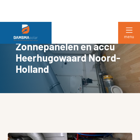
menu
Zonnepanelen en accu
Heerhugowaard Noord-
Holland