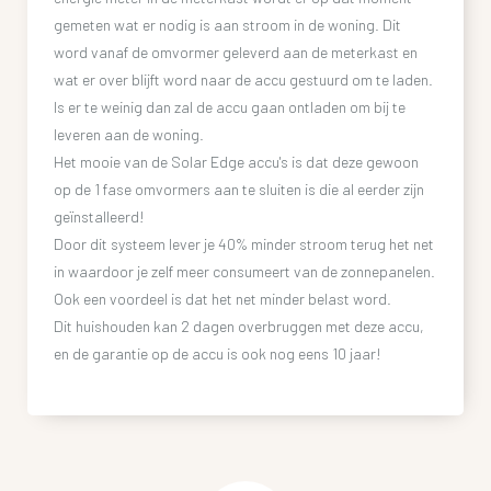
gemeten wat er nodig is aan stroom in de woning. Dit
word vanaf de omvormer geleverd aan de meterkast en
wat er over blijft word naar de accu gestuurd om te laden.
Is er te weinig dan zal de accu gaan ontladen om bij te
leveren aan de woning.
Het mooie van de Solar Edge accu's is dat deze gewoon
op de 1 fase omvormers aan te sluiten is die al eerder zijn
geïnstalleerd!
Door dit systeem lever je 40% minder stroom terug het net
in waardoor je zelf meer consumeert van de zonnepanelen.
Ook een voordeel is dat het net minder belast word.
Dit huishouden kan 2 dagen overbruggen met deze accu,
en de garantie op de accu is ook nog eens 10 jaar!