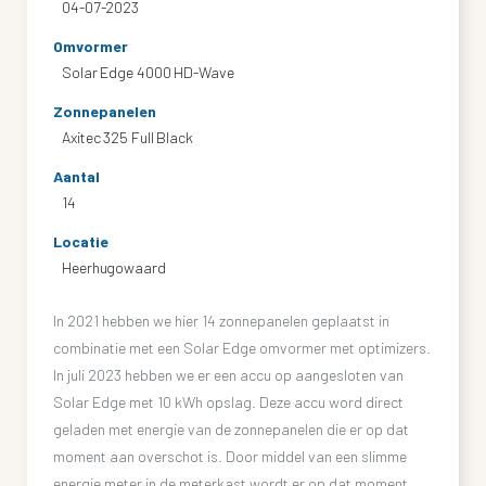
04-07-2023
Omvormer
Solar Edge 4000 HD-Wave
Zonnepanelen
Axitec 325 Full Black
Aantal
14
Locatie
Heerhugowaard
In 2021 hebben we hier 14 zonnepanelen geplaatst in
combinatie met een Solar Edge omvormer met optimizers.
In juli 2023 hebben we er een accu op aangesloten van
Solar Edge met 10 kWh opslag. Deze accu word direct
geladen met energie van de zonnepanelen die er op dat
moment aan overschot is. Door middel van een slimme
energie meter in de meterkast wordt er op dat moment