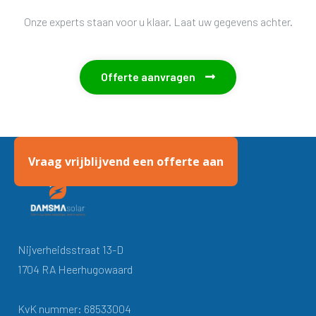
Onze experts staan voor u klaar. Laat uw gegevens achter.
Offerte aanvragen

Vraag vrijblijvend een offerte aan
Nijverheidsstraat 13-D
1704 RA Heerhugowaard
KvK nummer: 68533004