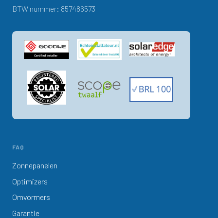
BTW nummer: 857486573
FAQ
Zonnepanelen
Optimizers
Omvormers
Garantie