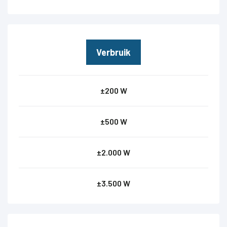
Verbruik
±200 W
±500 W
±2.000 W
±3.500 W