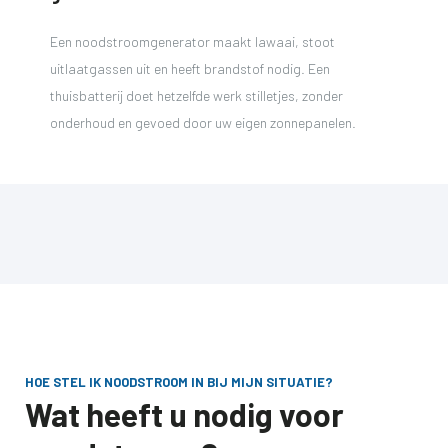
Een noodstroomgenerator maakt lawaai, stoot
uitlaatgassen uit en heeft brandstof nodig. Een
thuisbatterij doet hetzelfde werk stilletjes, zonder
onderhoud en gevoed door uw eigen zonnepanelen.
HOE STEL IK NOODSTROOM IN BIJ MIJN SITUATIE?
Wat heeft u nodig voor