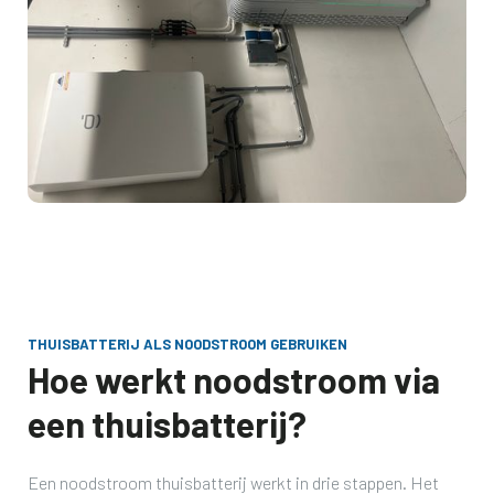
THUISBATTERIJ ALS NOODSTROOM GEBRUIKEN
Hoe werkt noodstroom via
een thuisbatterij?
Een noodstroom thuisbatterij werkt in drie stappen. Het