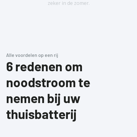
zeker in de zomer.
Alle voordelen op een rij
6 redenen om
noodstroom te
nemen bij uw
thuisbatterij