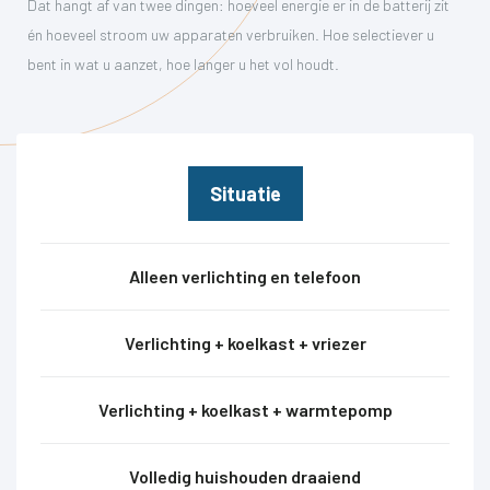
Dat hangt af van twee dingen: hoeveel energie er in de batterij zit
én hoeveel stroom uw apparaten verbruiken. Hoe selectiever u
bent in wat u aanzet, hoe langer u het vol houdt.
Situatie
Alleen verlichting en telefoon
Verlichting + koelkast + vriezer
Verlichting + koelkast + warmtepomp
Volledig huishouden draaiend