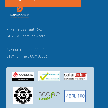
Nijverheidsstraat 13-D
1704 RA Heerhugowaard
KvK nummer: 68533004
BTW nummer: 857486573