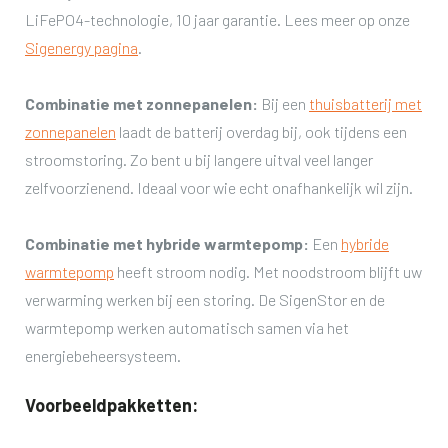
LiFePO4-technologie, 10 jaar garantie. Lees meer op onze
Sigenergy pagina
.
Combinatie met zonnepanelen:
Bij een
thuisbatterij met
zonnepanelen
laadt de batterij overdag bij, ook tijdens een
stroomstoring. Zo bent u bij langere uitval veel langer
zelfvoorzienend. Ideaal voor wie echt onafhankelijk wil zijn.
Combinatie met hybride warmtepomp
:
Een
hybride
warmtepomp
heeft stroom nodig. Met noodstroom blijft uw
verwarming werken bij een storing. De SigenStor en de
warmtepomp werken automatisch samen via het
energiebeheersysteem.
Voorbeeldpakketten: