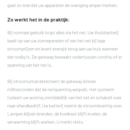
gaat zo snel dat uw apparaten de overgang amper merken.
Zo werkt het in de praktijk:
Bij normaal gebruik loopt alles via het net. Uw thuisbatterij
laadt op van uw zonnepanelen of van het net bij lage
stroomprijzen en levert energie terug aan uw huis wanneer
dat nodig is. De gateway bewaakt ondertussen continu of er
spanning van het net is.
Bij stroomuitval detecteert de gateway binnen
milliseconden dat de netspanning wegvalt. Het systeem
isoleert uw woning onmiddellijk van het net en schakelt over
naar eilandbedrijf. Uw batterij neemt de stroomlevering over.
Lampen blijven branden, de koelkast blijft koelen, de
verwarming blijft werken. U merkt niets.