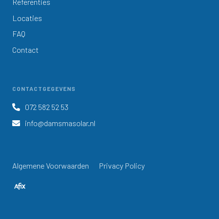
Referenties
Locaties
FAQ
Contact
CONTACTGEGEVENS
072 582 52 53

info@damsmasolar.nl

Algemene Voorwaarden
Privacy Policy