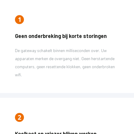
Geen onderbreking bij korte storingen
De gateway schakelt binnen milliseconden over. Uw
apparaten merken de overgang niet. Geen herstartende
computers, geen resettende klokken, geen onderbroken
wifi.
Koelkast en vriezer blijven werken