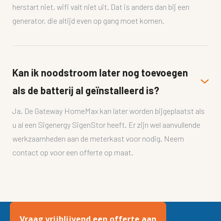
herstart niet, wifi valt niet uit. Dat is anders dan bij een
generator, die altijd even op gang moet komen.
Kan ik noodstroom later nog toevoegen
als de batterij al geïnstalleerd is?
Ja. De Gateway HomeMax kan later worden bijgeplaatst als
u al een Sigenergy SigenStor heeft. Er zijn wel aanvullende
werkzaamheden aan de meterkast voor nodig. Neem
contact op voor een offerte op maat.
Vraag vrijblijvend een offerte aan