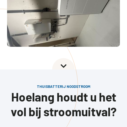

THUISBATTERIJ NOODSTROOM
Hoelang houdt u het
vol bij stroomuitval?