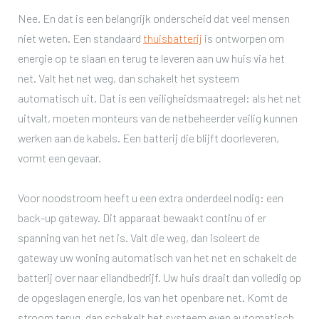
Nee. En dat is een belangrijk onderscheid dat veel mensen
niet weten. Een standaard
thuisbatterij
is ontworpen om
energie op te slaan en terug te leveren aan uw huis via het
net. Valt het net weg, dan schakelt het systeem
automatisch uit. Dat is een veiligheidsmaatregel: als het net
uitvalt, moeten monteurs van de netbeheerder veilig kunnen
werken aan de kabels. Een batterij die blijft doorleveren,
vormt een gevaar.
Voor noodstroom heeft u een extra onderdeel nodig: een
back-up gateway. Dit apparaat bewaakt continu of er
spanning van het net is. Valt die weg, dan isoleert de
gateway uw woning automatisch van het net en schakelt de
batterij over naar eilandbedrijf. Uw huis draait dan volledig op
de opgeslagen energie, los van het openbare net. Komt de
stroom terug, dan schakelt het systeem even automatisch