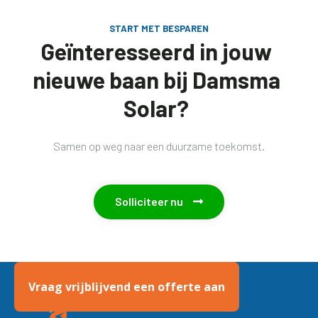
START MET BESPAREN
Geïnteresseerd in jouw
nieuwe baan bij Damsma
Solar?
Samen op weg naar een duurzame toekomst.
Solliciteer nu

Vraag vrijblijvend een offerte aan