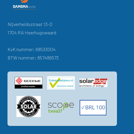
Nijverheidsstraat 13-D
1704 RA Heerhugowaard
KvK nummer: 68533004
BTW nummer: 857486573