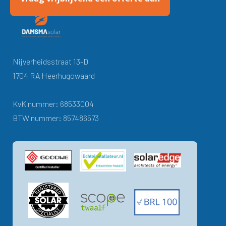
Nijverheidsstraat 13-D
1704 RA Heerhugowaard
KvK nummer: 68533004
BTW nummer: 857486573