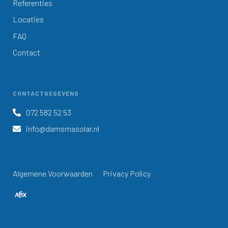
Referenties
Locaties
FAQ
Contact
CONTACTGEGEVENS
072 582 52 53

info@damsmasolar.nl

Algemene Voorwaarden
Privacy Policy