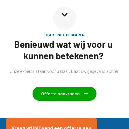

START MET BESPAREN
Benieuwd wat wij voor u
kunnen betekenen?
Onze experts staan voor u klaar. Laat uw gegevens achter.
Offerte aanvragen

Vraag vrijblijvend een offerte aan